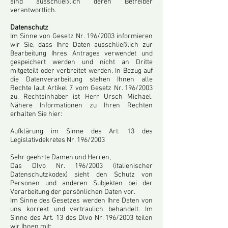
sind ausschließlich deren Betreiber
verantwortlich.
Datenschutz
Im Sinne von Gesetz Nr. 196/2003 informieren
wir Sie, dass Ihre Daten ausschließlich zur
Bearbeitung Ihres Antrages verwendet und
gespeichert werden und nicht an Dritte
mitgeteilt oder verbreitet werden. In Bezug auf
die Datenverarbeitung stehen Ihnen alle
Rechte laut Artikel 7 vom Gesetz Nr. 196/2003
zu. Rechtsinhaber ist Herr Ursch Michael.
Nähere Informationen zu Ihren Rechten
erhalten Sie hier:
Aufklärung im Sinne des Art. 13 des
Legislativdekretes Nr. 196/2003
Sehr geehrte Damen und Herren,
Das Dlvo Nr. 196/2003 (italienischer
Datenschutzkodex) sieht den Schutz von
Personen und anderen Subjekten bei der
Verarbeitung der persönlichen Daten vor.
Im Sinne des Gesetzes werden Ihre Daten von
uns korrekt und vertraulich behandelt. Im
Sinne des Art. 13 des Dlvo Nr. 196/2003 teilen
wir Ihnen mit: