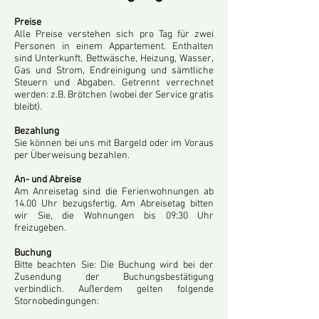
Preise
Alle Preise verstehen sich pro Tag für zwei
Personen in einem Appartement. Enthalten
sind Unterkunft, Bettwäsche, Heizung, Wasser,
Gas und Strom, Endreinigung und sämtliche
Steuern und Abgaben. Getrennt verrechnet
werden: z.B. Brötchen (wobei der Service gratis
bleibt).
Bezahlung
Sie können bei uns mit Bargeld oder im Voraus
per Überweisung bezahlen.
An- und Abreise
Am Anreisetag sind die Ferienwohnungen ab
14.00 Uhr bezugsfertig. Am Abreisetag bitten
wir Sie, die Wohnungen bis 09:30 Uhr
freizugeben.
Buchung
Bitte beachten Sie: Die Buchung wird bei der
Zusendung der Buchungsbestätigung
verbindlich. Außerdem gelten folgende
Stornobedingungen: