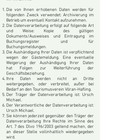
Die von Ihnen erhobenen Daten werden für
folgenden Zweck verwendet: Archivierung im
Betrieb um eventuell Kontakt aufzunehmen.
Die Datenverarbeitung erfolgt auf folgende Art
und Weise: Kopie des gültigen
Dokuments/Ausweises und Eintragung im
Buchungsregister und für
Buchungsmeldungen.
Die Aushändigung Ihrer Daten ist verpflichtend
wegen der Gästemeldung. Eine eventuelle
Weigerung der Aushändigung Ihrer Daten
hat
Folgen zur Weiterführung der
Geschäftsbeziehung.
Ihre Daten werden nicht an Dritte
weitergegeben, oder verbreitet, außer bei
Bedarf an den Tourismusverein Vöran-Hafling.
Der Träger der Datenverarbeitung ist: Ursch
Michael.
Der Verantwortliche der Datenverarbeitung ist:
Ursch Michael.
Sie können jederzeit gegenüber den Träger der
Datenverarbeitung Ihre Rechte im Sinne des
Art. 7 des Dlvo 196/2003 geltend machen,
der
an dieser Stelle vollinhaltlich wiedergegeben
wird.