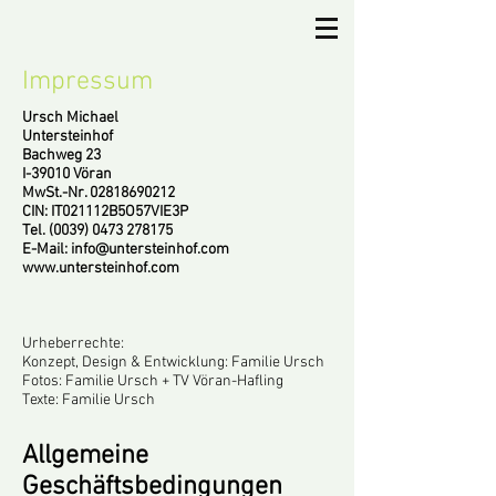
Impressum
Ursch Michael
Untersteinhof
Bachweg 23
I-39010 Vöran
MwSt.-Nr.
02818690212
CIN: IT021112B5O57VIE3P
Tel.
(0039) 0473 278175
E-Mail:
info@untersteinhof.com
www.untersteinhof.com
Urheberrechte:
Konzept, Design & Entwicklung: Familie Ursch
Fotos: Familie Ursch + TV Vöran-Hafling
Texte: Familie Ursch
Allgemeine
Geschäftsbedingungen