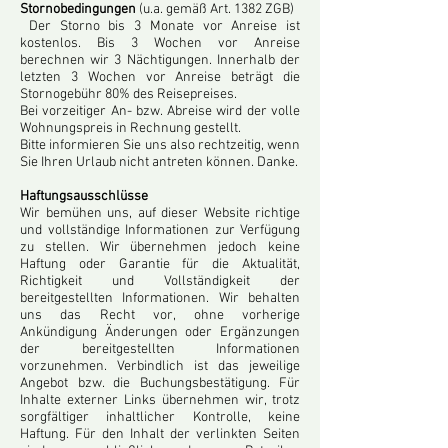
Stornobedingungen
(u.a. gemäß Art. 1382 ZGB)
Der Storno bis 3 Monate vor Anreise ist
kostenlos. Bis 3 Wochen vor Anreise
berechnen wir 3 Nächtigungen. Innerhalb der
letzten 3 Wochen vor Anreise beträgt die
Stornogebühr 80% des Reisepreises.
Bei vorzeitiger An- bzw. Abreise wird der volle
Wohnungspreis in Rechnung gestellt.
Bitte informieren Sie uns also rechtzeitig, wenn
Sie Ihren Urlaub nicht antreten können. Danke.
Haftungsausschlüsse
Wir bemühen uns, auf dieser Website richtige
und vollständige Informationen zur Verfügung
zu stellen. Wir übernehmen jedoch keine
Haftung oder Garantie für die Aktualität,
Richtigkeit und Vollständigkeit der
bereitgestellten Informationen. Wir behalten
uns das Recht vor, ohne vorherige
Ankündigung Änderungen oder Ergänzungen
der bereitgestellten Informationen
vorzunehmen. Verbindlich ist das jeweilige
Angebot bzw. die Buchungsbestätigung. Für
Inhalte externer Links übernehmen wir, trotz
sorgfältiger inhaltlicher Kontrolle, keine
Haftung. Für den Inhalt der verlinkten Seiten